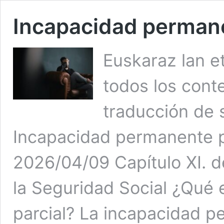
Incapacidad permane
Euskaraz lan et
todos los conte
traducción de s
Incapacidad permanente pa
2026/04/09 Capítulo XI. de
la Seguridad Social ¿Qué
parcial? La incapacidad p