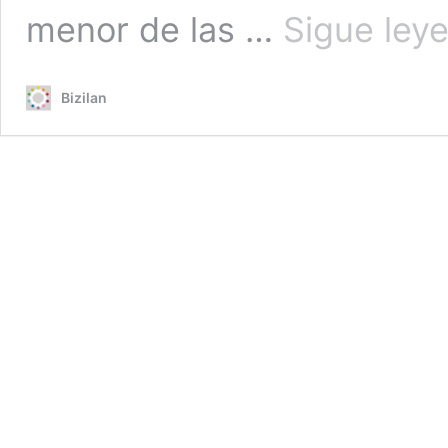
menor de las …
Sigue ley
Bizilan