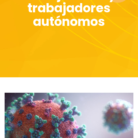
trabajadores
autónomos