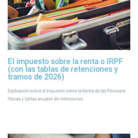
El impuesto sobre la renta o IRPF
(con las tablas de retenciones y
tramos de 2026)
Explicación sobre el Impuesto sobre la Renta de las Persoans
Físicas y tablas anuales de retenciones.