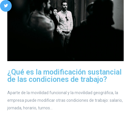
¿Qué es la modificación sustancial
de las condiciones de trabajo?
Aparte de la movilidad funcional y la movilidad geográfica, la
empresa puede modificar otras condiciones de trabajo: salario,
jornada, horario, turnos…