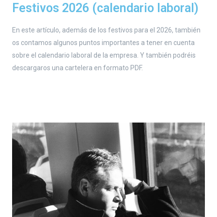
Festivos 2026 (calendario laboral)
En este artículo, además de los festivos para el 2026, también
os contamos algunos puntos importantes a tener en cuenta
sobre el calendario laboral de la empresa. Y también podréis
descargaros una cartelera en formato PDF.