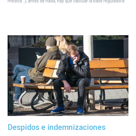
médica…), antes de nada, hay que calcular la base reguladora
Despidos e indemnizaciones