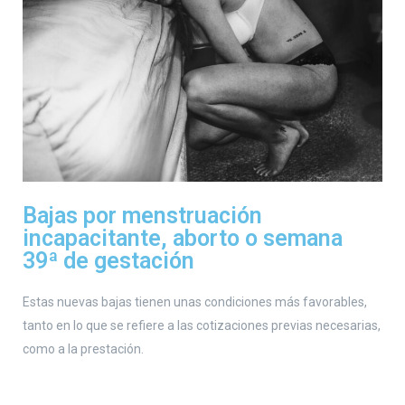
Bajas por menstruación
incapacitante, aborto o semana
39ª de gestación
Estas nuevas bajas tienen unas condiciones más favorables,
tanto en lo que se refiere a las cotizaciones previas necesarias,
como a la prestación.