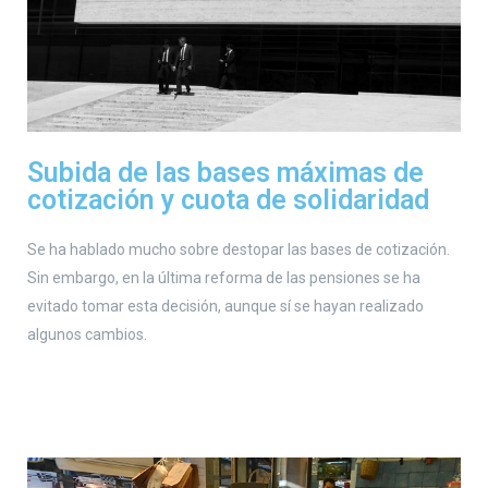
Subida de las bases máximas de
cotización y cuota de solidaridad
Se ha hablado mucho sobre destopar las bases de cotización.
Sin embargo, en la última reforma de las pensiones se ha
evitado tomar esta decisión, aunque sí se hayan realizado
algunos cambios.