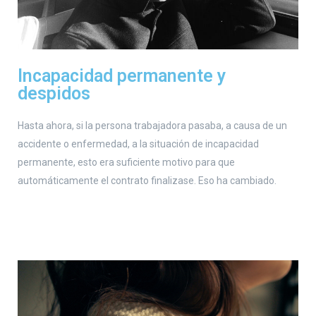
Incapacidad permanente y
despidos
Hasta ahora, si la persona trabajadora pasaba, a causa de un
accidente o enfermedad, a la situación de incapacidad
permanente, esto era suficiente motivo para que
automáticamente el contrato finalizase. Eso ha cambiado.