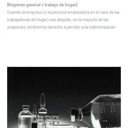
[Régimen general + trabajo de hogar]
Cuando la empresa (o la persona empleadora en el caso de las
trabajadoras de hogar) nos despide, en la mayoría de las
ocasiones, tendremos derecho a percibir una indemnización.
.