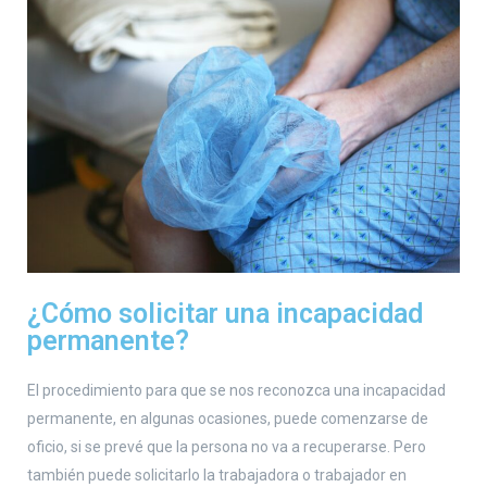
¿Cómo solicitar una incapacidad
permanente?
El procedimiento para que se nos reconozca una incapacidad
permanente, en algunas ocasiones, puede comenzarse de
oficio, si se prevé que la persona no va a recuperarse. Pero
también puede solicitarlo la trabajadora o trabajador en