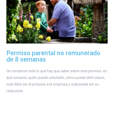
Permiso parental no remunerado
de 8 semanas
Os contamos todo lo que hay que saber sobre este permiso: en
qué consiste, quién puede solicitarlo, cómo puede disfrutarse,
cuál debe ser el preaviso a la empresa y cuál puede ser su
respuesta…