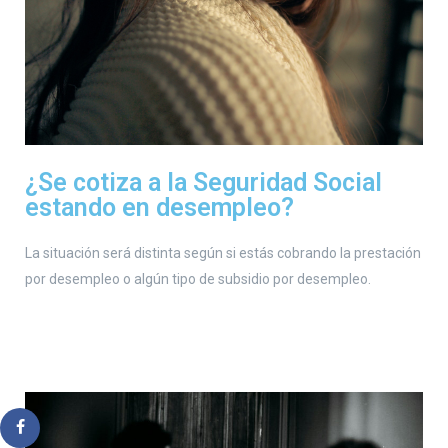
¿Se cotiza a la Seguridad Social
estando en desempleo?
La situación será distinta según si estás cobrando la prestación
por desempleo o algún tipo de subsidio por desempleo.