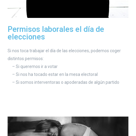
Permisos laborales el día de
elecciones
Si nos toca trabajar el día de las elecciones, podemos coger
distintos permisos:
– Si queremos ir a votar
– Si nos ha tocado estar en la mesa electoral
– Si somos interventoras o apoderadas de algún partido