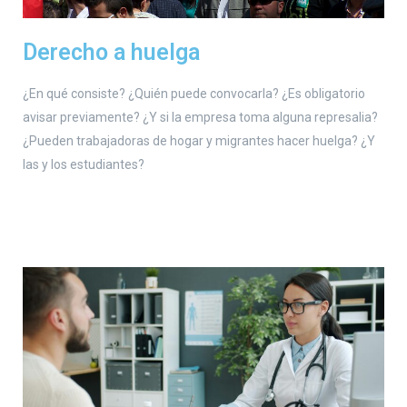
Derecho a huelga
¿En qué consiste? ¿Quién puede convocarla? ¿Es obligatorio
avisar previamente? ¿Y si la empresa toma alguna represalia?
¿Pueden trabajadoras de hogar y migrantes hacer huelga? ¿Y
las y los estudiantes?