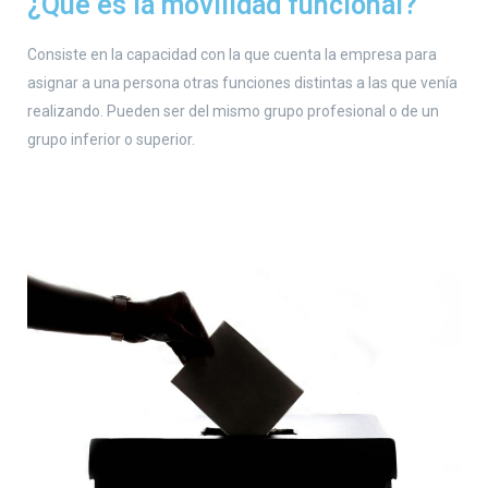
¿Qué es la movilidad funcional?
Consiste en la capacidad con la que cuenta la empresa para
asignar a una persona otras funciones distintas a las que venía
realizando. Pueden ser del mismo grupo profesional o de un
grupo inferior o superior.