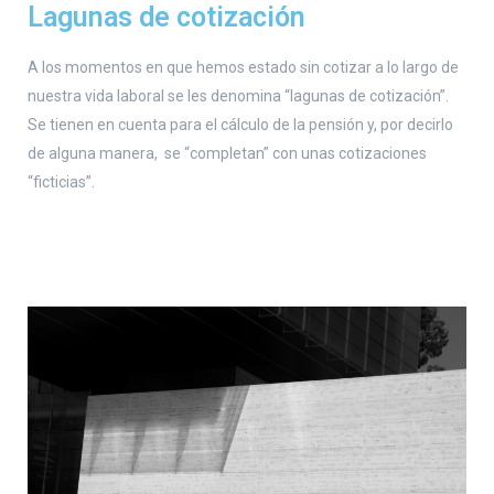
Lagunas de cotización
A los momentos en que hemos estado sin cotizar a lo largo de
nuestra vida laboral se les denomina “lagunas de cotización”.
Se tienen en cuenta para el cálculo de la pensión y, por decirlo
de alguna manera, se “completan” con unas cotizaciones
“ficticias”.