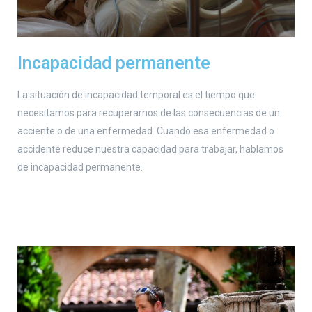
Incapacidad permanente
La situación de incapacidad temporal es el tiempo que
necesitamos para recuperarnos de las consecuencias de un
acciente o de una enfermedad. Cuando esa enfermedad o
accidente reduce nuestra capacidad para trabajar, hablamos
de incapacidad permanente.