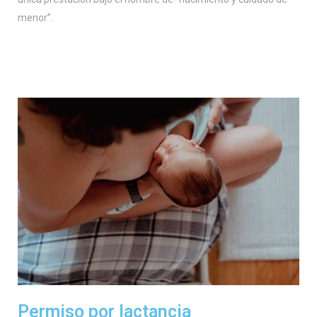
menor”.
Permiso por lactancia