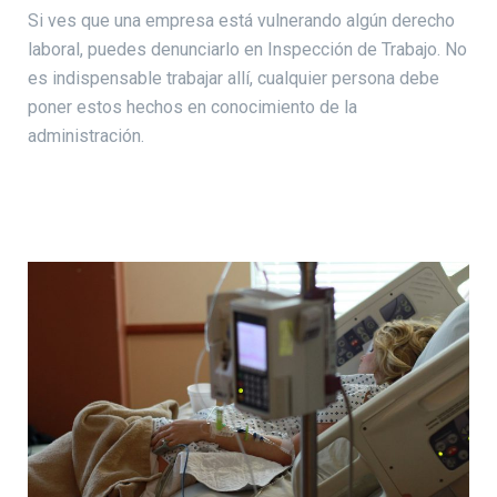
Si ves que una empresa está vulnerando algún derecho
laboral, puedes denunciarlo en Inspección de Trabajo. No
es indispensable trabajar allí, cualquier persona debe
poner estos hechos en conocimiento de la
administración.