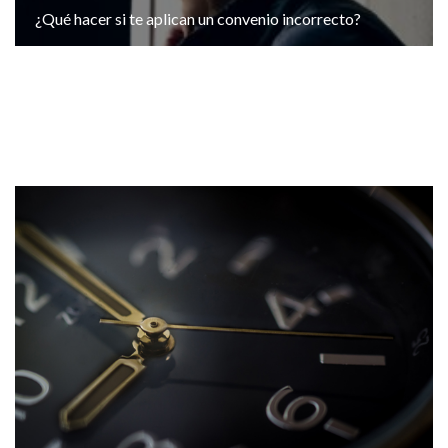
¿Qué hacer si te aplican un convenio incorrecto?