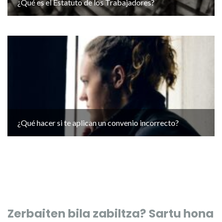
¿Qué es el Estatuto de los Trabajadores?
¿Qué hacer si te aplican un convenio incorrecto?
Zerbaiten bila zabiltza? Sartu hona