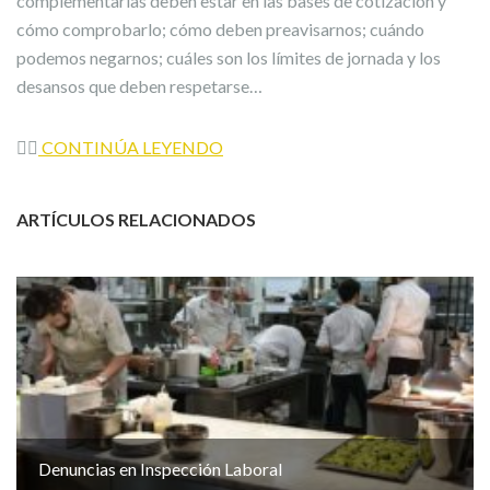
complementarias deben estar en las bases de cotización y
cómo comprobarlo; cómo deben preavisarnos; cuándo
podemos negarnos; cuáles son los límites de jornada y los
desansos que deben respetarse…
👉🏼
CONTINÚA LEYENDO
ARTÍCULOS RELACIONADOS
Denuncias en Inspección Laboral