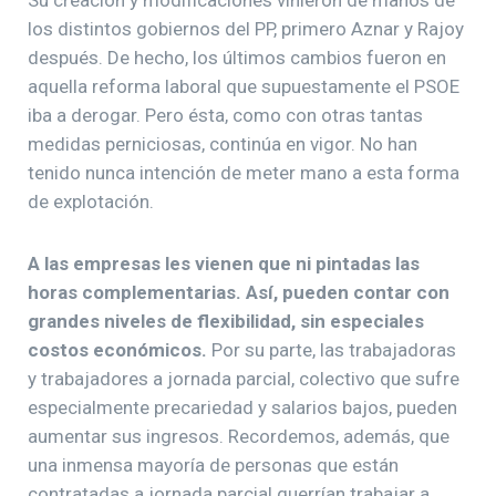
Su creación y modificaciones vinieron de manos de
los distintos gobiernos del PP, primero Aznar y Rajoy
después. De hecho, los últimos cambios fueron en
aquella reforma laboral que supuestamente el PSOE
iba a derogar. Pero ésta, como con otras tantas
medidas perniciosas, continúa en vigor. No han
tenido nunca intención de meter mano a esta forma
de explotación.
A las empresas les vienen que ni pintadas las
horas complementarias. Así, pueden contar con
grandes niveles de flexibilidad, sin especiales
costos económicos.
Por su parte, las trabajadoras
y trabajadores a jornada parcial, colectivo que sufre
especialmente precariedad y salarios bajos, pueden
aumentar sus ingresos. Recordemos, además, que
una inmensa mayoría de personas que están
contratadas a jornada parcial querrían trabajar a