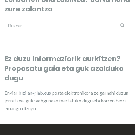
zure zalantza
Ez duzu informaziorik aurkitzen?
Proposatu gaia eta guk azalduko
dugu
Enviar
bizilan@lab.eus
posta elektronikora ze gai nahi duzun
jorratzea; guk webgunean txertatuko dugu eta horren berri
emango dizugu.