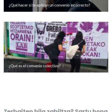
¿Qué hacer si te aplican un convenio incorrecto?
¿Qué es el convenio colectivo?
Zerbaiten bila zabiltza? Sartu hona