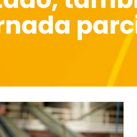
rnada parc