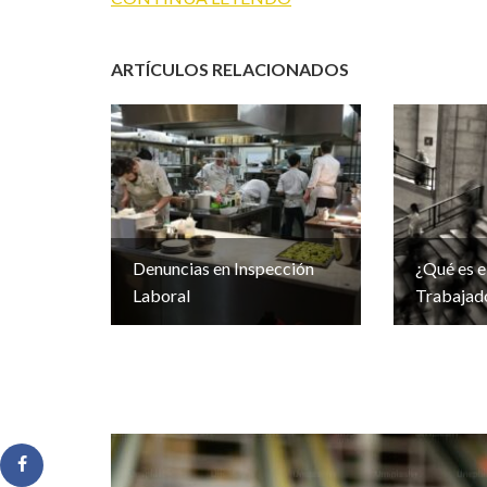
ARTÍCULOS RELACIONADOS
Denuncias en Inspección
¿Qué es e
Laboral
Trabajad