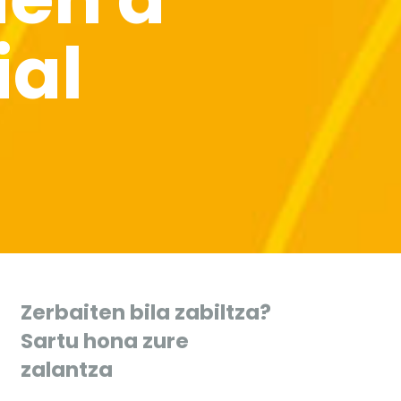
ial
Zerbaiten bila zabiltza?
Sartu hona zure
zalantza