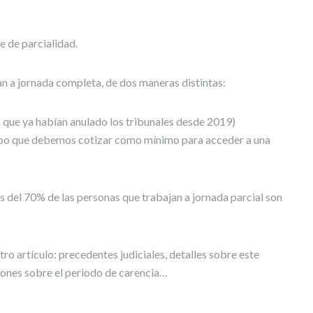
e de parcialidad.
n a jornada completa, de dos maneras distintas:
 que ya habían anulado los tribunales desde 2019)
empo que debemos cotizar como mínimo para acceder a una
 del 70% de las personas que trabajan a jornada parcial son
ro artículo: precedentes judiciales, detalles sobre este
iones sobre el periodo de carencia…