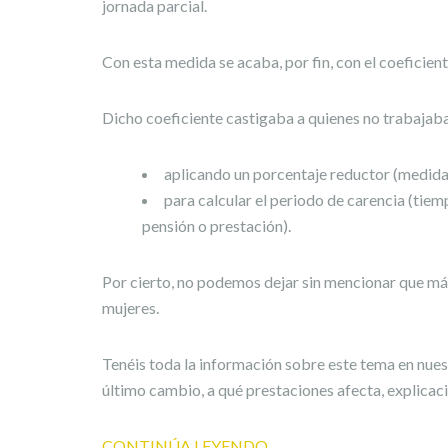
jornada parcial.
Con esta medida se acaba, por fin, con el coeficient
Dicho coeficiente castigaba a quienes no trabajaba
aplicando un porcentaje reductor (medida
para calcular el periodo de carencia (ti
pensión o prestación).
Por cierto, no podemos dejar sin mencionar que más
mujeres.
Tenéis toda la información sobre este tema en nuest
último cambio, a qué prestaciones afecta, explicac
CONTINÚA LEYENDO