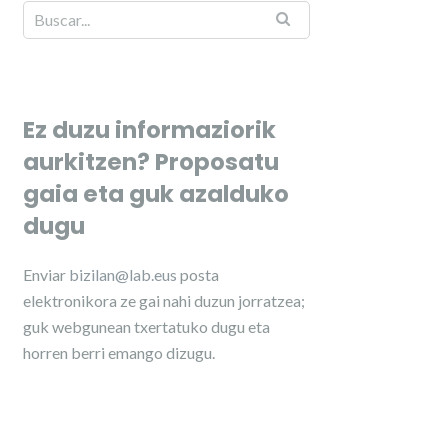
Ez duzu informaziorik
aurkitzen? Proposatu
gaia eta guk azalduko
dugu
Enviar
bizilan@lab.eus
posta
elektronikora ze gai nahi duzun jorratzea;
guk webgunean txertatuko dugu eta
horren berri emango dizugu.