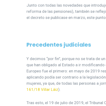
Junto con todas las novedades que introduj
reforma de las pensiones), también se reflej
el decreto se publicase en marzo, este punto
Precedentes judiciales
Y decimos “por fin”, porque no se trata de u
que han obligado al Estado a ir modificando e
Europeo fue el primero: en mayo de 2019 reso
aplicando podía ser contrario a la legislación
mujeres, ya que, de todas las personas a jorn
161/18 Villar Láiz
).
Tras esto, el 19 de julio de 2019, el Tribuna