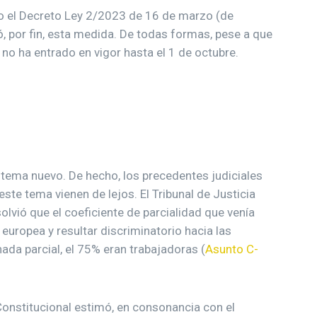
o el Decreto Ley 2/2023 de 16 de marzo (de
ó, por fin, esta medida. De todas formas, pese a que
 no ha entrado en vigor hasta el 1 de octubre.
n tema nuevo. De hecho, los precedentes judiciales
ste tema vienen de lejos. El Tribunal de Justicia
lvió que el coeficiente de parcialidad que venía
 europea y resultar discriminatorio hacia las
ada parcial, el 75% eran trabajadoras (
Asunto C-
l Constitucional estimó, en consonancia con el