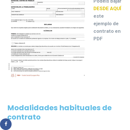
Podéis bajar
DESDE AQUÍ
este
ejemplo de
contrato en
PDF
Modalidades habituales de
contrato