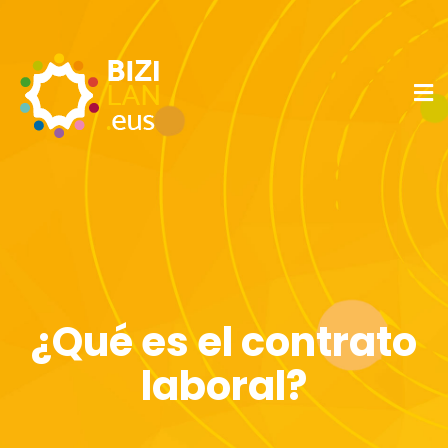
¿Qué es el contrato
laboral?