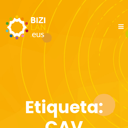
Etiqueta:
CAV