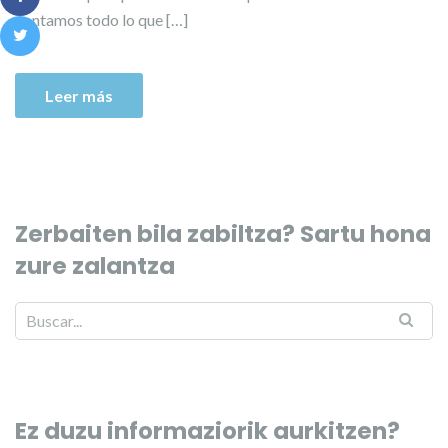
contamos todo lo que […]
Leer más
Zerbaiten bila zabiltza? Sartu hona
zure zalantza
Ez duzu informaziorik aurkitzen?