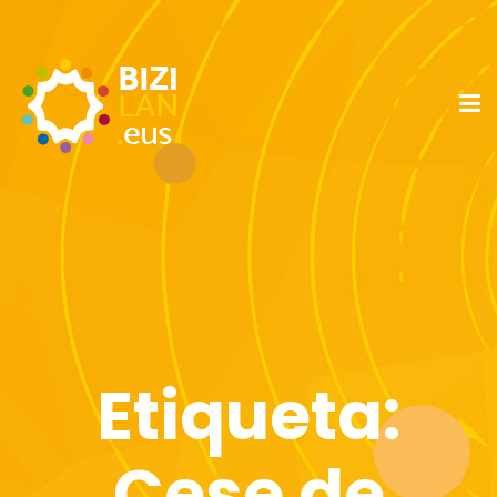
Etiqueta:
Cese de