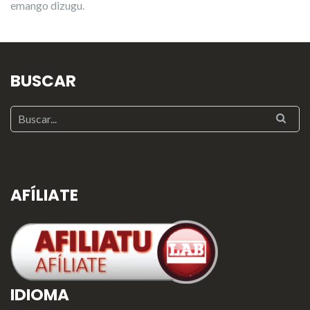
emango dizugu.
BUSCAR
AFÍLIATE
IDIOMA