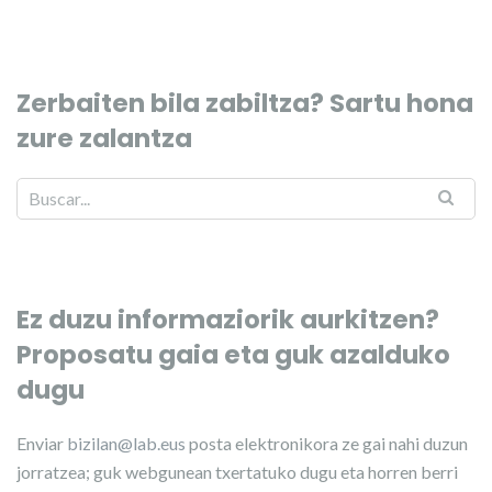
Zerbaiten bila zabiltza? Sartu hona
zure zalantza
Ez duzu informaziorik aurkitzen?
Proposatu gaia eta guk azalduko
dugu
Enviar
bizilan@lab.eus
posta elektronikora ze gai nahi duzun
jorratzea; guk webgunean txertatuko dugu eta horren berri