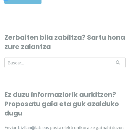
Zerbaiten bila zabiltza? Sartu hona
zure zalantza
Ez duzu informaziorik aurkitzen?
Proposatu gaia eta guk azalduko
dugu
Enviar
bizilan@lab.eus
posta elektronikora ze gai nahi duzun