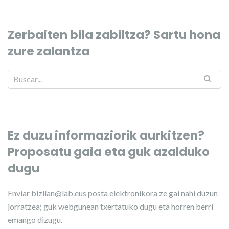
Zerbaiten bila zabiltza? Sartu hona
zure zalantza
Ez duzu informaziorik aurkitzen?
Proposatu gaia eta guk azalduko
dugu
Enviar
bizilan@lab.eus
posta elektronikora ze gai nahi duzun
jorratzea; guk webgunean txertatuko dugu eta horren berri
emango dizugu.