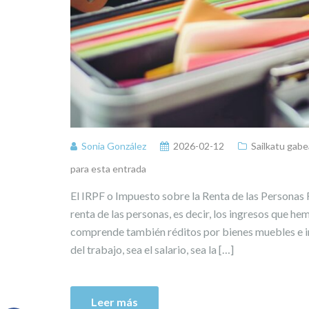
Sonia González
2026-02-12
Sailkatu gabe
para esta entrada
El IRPF o Impuesto sobre la Renta de las Personas 
renta de las personas, es decir, los ingresos que h
comprende también réditos por bienes muebles e i
del trabajo, sea el salario, sea la […]
Leer más