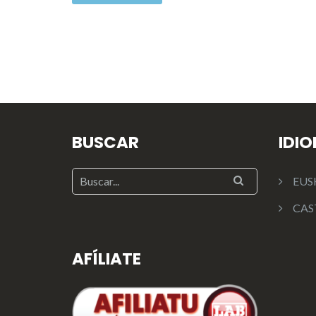
BUSCAR
IDI
EUS
CAS
AFÍLIATE