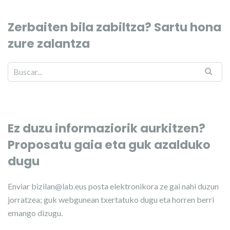
Zerbaiten bila zabiltza? Sartu hona
zure zalantza
Ez duzu informaziorik aurkitzen?
Proposatu gaia eta guk azalduko
dugu
Enviar
bizilan@lab.eus
posta elektronikora ze gai nahi duzun
jorratzea; guk webgunean txertatuko dugu eta horren berri
emango dizugu.