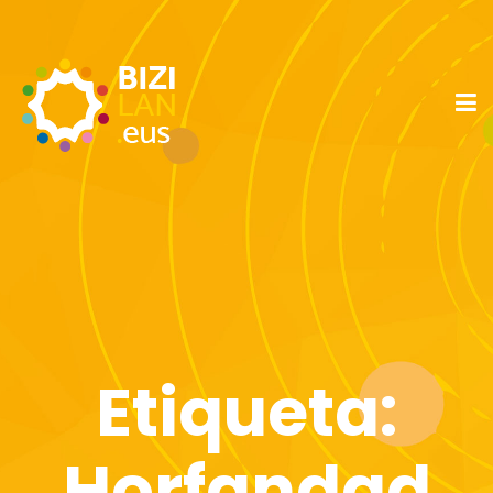
Etiqueta:
Horfandad