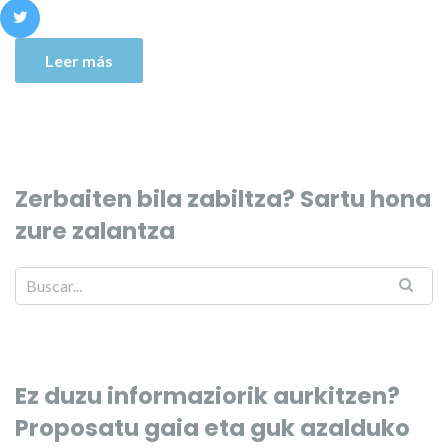
Leer más
Zerbaiten bila zabiltza? Sartu hona
zure zalantza
Ez duzu informaziorik aurkitzen?
Proposatu gaia eta guk azalduko