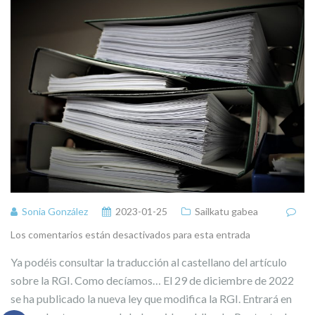
Sonia González
2023-01-25
Sailkatu gabea
Los comentarios están desactivados para esta entrada
Ya podéis consultar la traducción al castellano del artículo
sobre la RGI. Como decíamos… El 29 de diciembre de 2022
se ha publicado la nueva ley que modifica la RGI. Entrará en