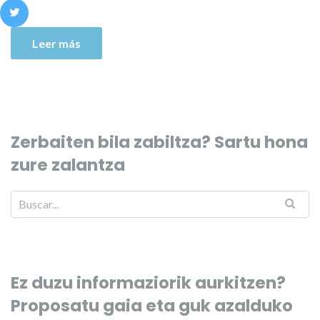
Leer más
Zerbaiten bila zabiltza? Sartu hona
zure zalantza
Ez duzu informaziorik aurkitzen?
Proposatu gaia eta guk azalduko