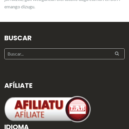
emango dizugu.
BUSCAR
AFÍLIATE
IDIOMA