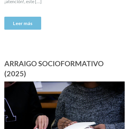
¡atención!, este […]
Leer más
ARRAIGO SOCIOFORMATIVO
(2025)