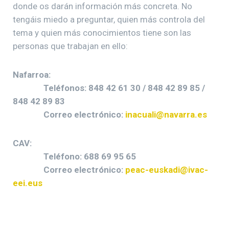
donde os darán información más concreta. No
tengáis miedo a preguntar, quien más controla del
tema y quien más conocimientos tiene son las
personas que trabajan en ello:
Nafarroa:
Teléfonos: 848 42 61 30 / 848 42 89 85 /
848 42 89 83
Correo electrónico:
inacuali@navarra.es
CAV:
Teléfono: 688 69 95 65
Correo electrónico:
peac-euskadi@ivac-
eei.eus