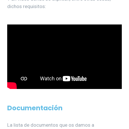
dichos requisitos:
Documentación
La lista de documentos que os damos a