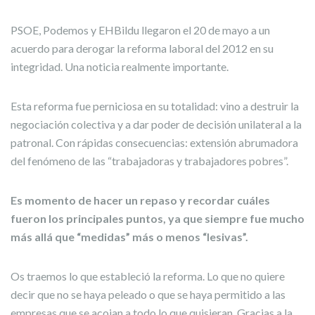
PSOE, Podemos y EHBildu llegaron el 20 de mayo a un
acuerdo para derogar la reforma laboral del 2012 en su
integridad. Una noticia realmente importante.
Esta reforma fue perniciosa en su totalidad: vino a destruir la
negociación colectiva y a dar poder de decisión unilateral a la
patronal. Con rápidas consecuencias: extensión abrumadora
del fenómeno de las “trabajadoras y trabajadores pobres”.
Es momento de hacer un repaso y recordar cuáles
fueron los principales puntos, ya que siempre fue mucho
más allá que “medidas” más o menos “lesivas”.
Os traemos lo que estableció la reforma. Lo que no quiere
decir que no se haya peleado o que se haya permitido a las
empresas que se acojan a todo lo que quisieran. Gracias a la