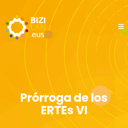
Prórroga de los
ERTEs VI