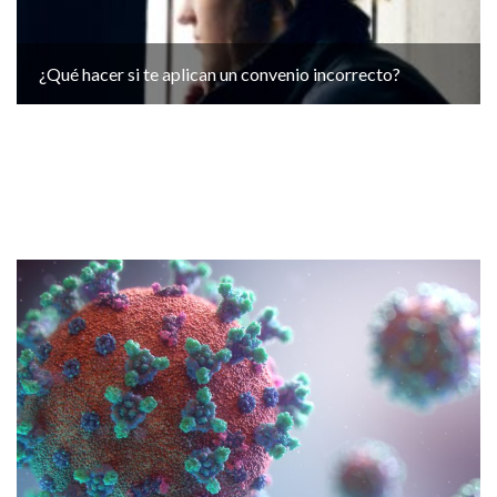
¿Qué hacer si te aplican un convenio incorrecto?