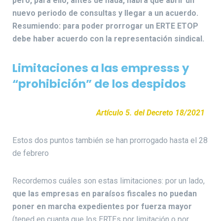
pero, para ello, antes de nada, habrá que abrir un
nuevo periodo de consultas y llegar a un acuerdo.
Resumiendo: para poder prorrogar un ERTE ETOP
debe haber acuerdo con la representación sindical.
Limitaciones a las empresss y
“prohibición” de los despidos
Artículo 5. del Decreto 18/2021
Estos dos puntos también se han prorrogado hasta el 28
de febrero
Recordemos cuáles son estas limitaciones: por un lado,
que las empresas en paraísos fiscales no puedan
poner en marcha expedientes por fuerza mayor
(tened en cuanta que los ERTEs por limitación o por