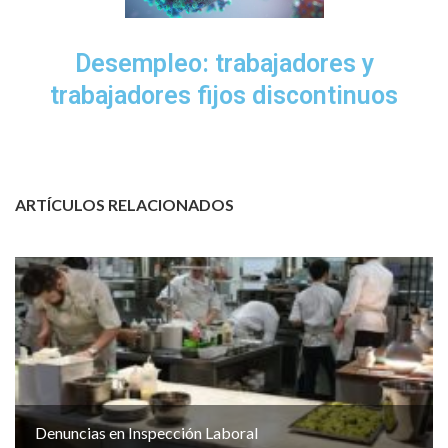
Desempleo: trabajadores y
trabajadores fijos discontinuos
ARTÍCULOS RELACIONADOS
Denuncias en Inspección Laboral