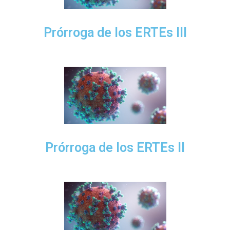
Prórroga de los ERTEs III
Prórroga de los ERTEs II