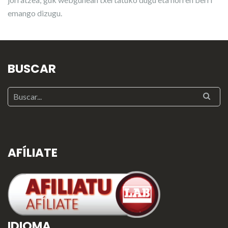
emango dizugu.
BUSCAR
AFÍLIATE
IDIOMA