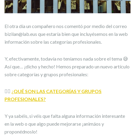
El otra día un compañero nos comentó por medio del correo
bizilan@lab.eus que estaría bien que incluyésemos en la web
información sobre las categorías profesionales.
Y, efectivamente, todavía no teníamos nada sobre el tema 😅
Así que… ¡dicho y hecho! Hemos preparado un nuevo artículo
sobre categorías y grupos profesionales:
👉🏼
¿
QUÉ SON LAS CATEGORÍAS Y GRUPOS
PROFESIONALES?
Y ya sabéis, si véis que falta alguna información interesante
en la web o que algo puede mejorarse ¡animáos y
proponédnoslo!