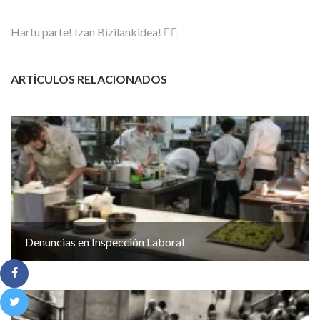
Hartu parte! Izan Bizilankidea! ✊🏼
ARTÍCULOS RELACIONADOS
Denuncias en Inspección Laboral