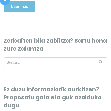
Leer más
Zerbaiten bila zabiltza? Sartu hona
zure zalantza
Ez duzu informaziorik aurkitzen?
Proposatu gaia eta guk azalduko
dugu