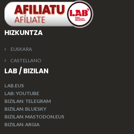
HIZKUNTZA
EUSKARA
CASTELLANO
LAB / BIZILAN
LAB.EUS
LAB: YOUTUBE
BIZILAN: TELEGRAM
BIZILAN: BLUESKY
BIZILAN: MASTODON.EUS
BIZILAN: ARGIA