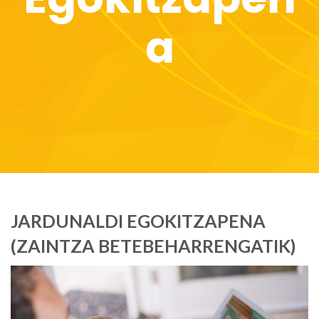
a
JARDUNALDI EGOKITZAPENA
(ZAINTZA BETEBEHARRENGATIK)