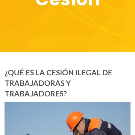
¿QUÉ ES LA CESIÓN ILEGAL DE
TRABAJADORAS Y
TRABAJADORES?