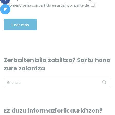
fenómeno se ha convertido en usual, por parte de […]
Leer más
Zerbaiten bila zabiltza? Sartu hona
zure zalantza
Ez duzu informaziorik aurkitzen?