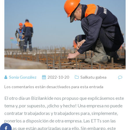
Sonia González
2022-10-20
Sailkatu gabea
Los comentarios están desactivados para esta entrada
El otro día un Bizilankide nos propuso que explicásemos este
tema y, por supuesto, ¡dicho y hecho! Una empresa no puede
contratar trabajadoras y trabajadores para, simplemente,
ponerlos a disposición de otra empresa. Las ETTs son las
únicas que están autorizadas para ello. Sin embargo, este