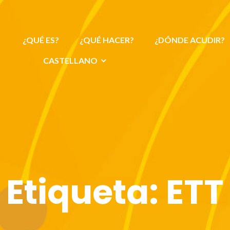
¿QUÉ ES?
¿QUÉ HACER?
¿DÓNDE ACUDIR?
CASTELLANO
Etiqueta:
ETT