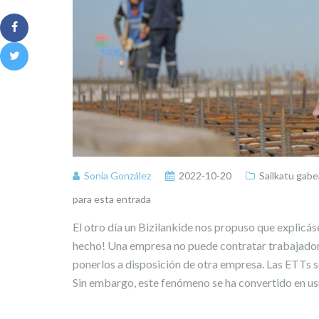
Sonia González
2022-10-20
Sailkatu gabe
para esta entrada
El otro día un Bizilankide nos propuso que explicás
hecho! Una empresa no puede contratar trabajador
ponerlos a disposición de otra empresa. Las ETTs so
Sin embargo, este fenómeno se ha convertido en usu