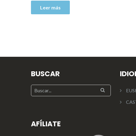
Leer más
BUSCAR
IDI
EUS
CAS
AFÍLIATE