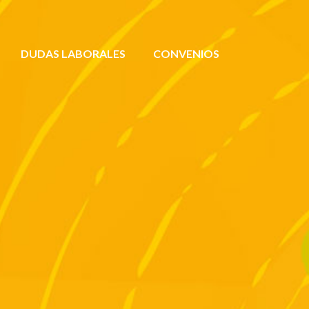
DUDAS LABORALES
CONVENIOS