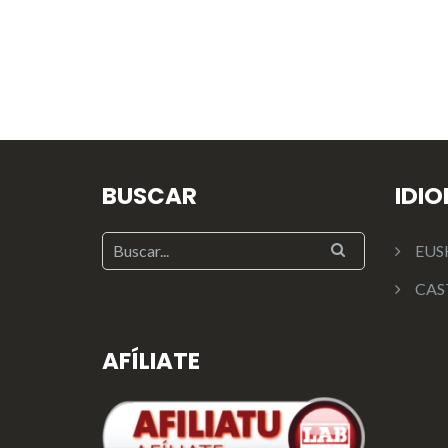
BUSCAR
IDI
EUS
CAS
AFÍLIATE