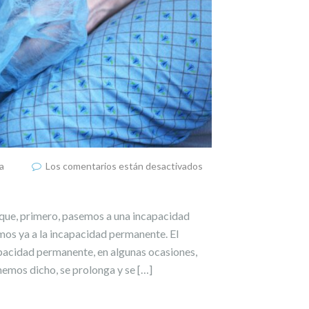
a
Los comentarios están desactivados
 que, primero, pasemos a una incapacidad
mos ya a la incapacidad permanente. El
pacidad permanente, en algunas ocasiones,
emos dicho, se prolonga y se […]