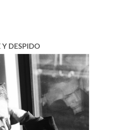
 Y DESPIDO