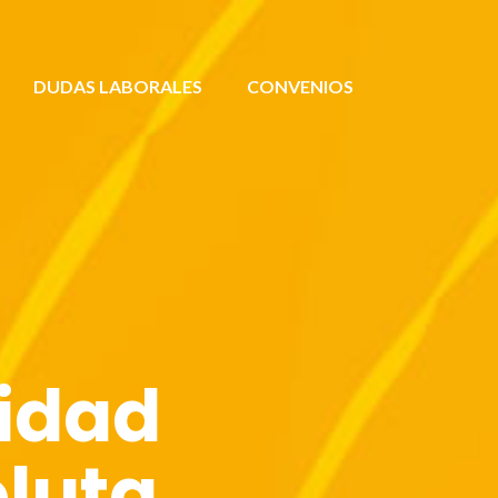
DUDAS LABORALES
CONVENIOS
idad
luta