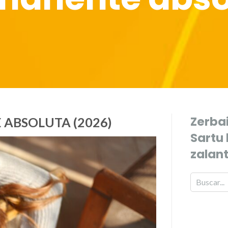
Zerbai
ABSOLUTA (2026)
Sartu
zalan