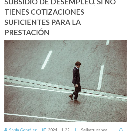
SUBSIDIO DE DESEMPLEO, SI NO
TIENES COTIZACIONES
SUFICIENTES PARA LA
PRESTACIÓN
Sonia González
2024-11-22
Sailkatu gabea