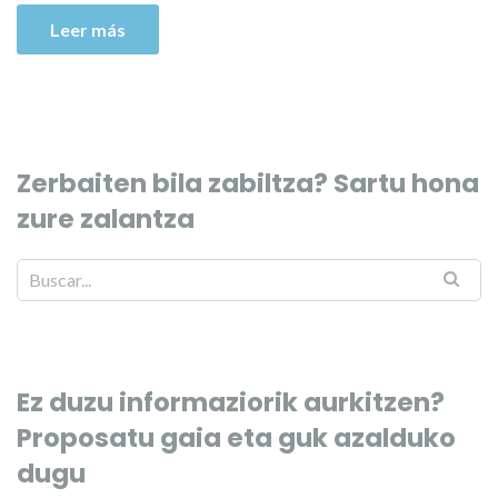
Leer más
Zerbaiten bila zabiltza? Sartu hona
zure zalantza
Ez duzu informaziorik aurkitzen?
Proposatu gaia eta guk azalduko
dugu