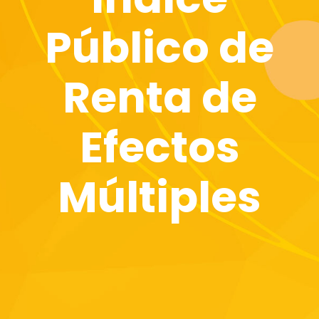
Público de
Renta de
Efectos
Múltiples