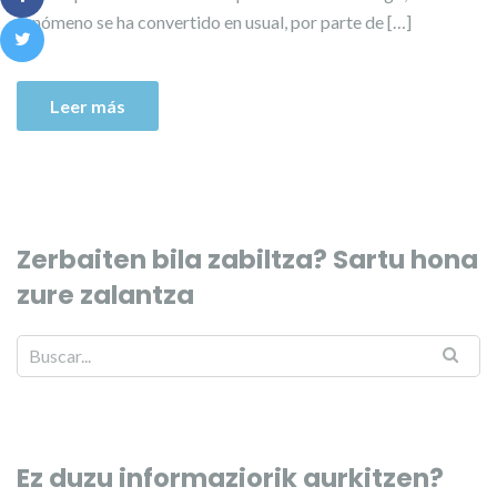
fenómeno se ha convertido en usual, por parte de […]
Leer más
Zerbaiten bila zabiltza? Sartu hona
zure zalantza
Ez duzu informaziorik aurkitzen?