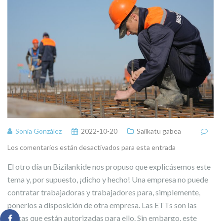
Sonia González
2022-10-20
Sailkatu gabea
Los comentarios están desactivados para esta entrada
El otro día un Bizilankide nos propuso que explicásemos este
tema y, por supuesto, ¡dicho y hecho! Una empresa no puede
contratar trabajadoras y trabajadores para, simplemente,
ponerlos a disposición de otra empresa. Las ETTs son las
únicas que están autorizadas para ello. Sin embargo, este