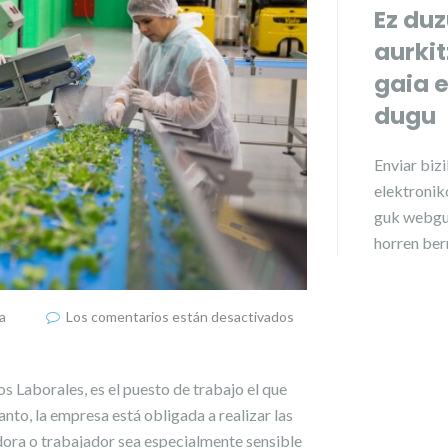
Ez duz
aurki
gaia 
dugu
Enviar
biz
elektroniko
guk webgu
horren ber
a
Los comentarios están desactivados
s Laborales, es el puesto de trabajo el que
anto, la empresa está obligada a realizar las
adora o trabajador sea especialmente sensible