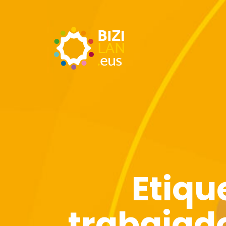
Etiqu
trabajad