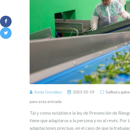
Sonia González
2023-05-19
Sailkatu gabe
para esta entrada
Tal y como establece la ley de Prevención de Riesgo
tiene que adaptarse a la persona y no al revés. Por t
adaptaciones precisas, en el caso de que la trabaj