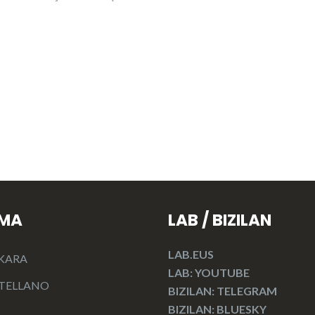
OMA
LAB / BIZILAN
LAB.EUS
KARA
LAB: YOUTUBE
TELLANO
BIZILAN: TELEGRAM
BIZILAN: BLUESKY