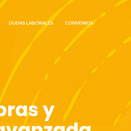
DUDAS LABORALES
CONVENIOS
oras y
 avanzada