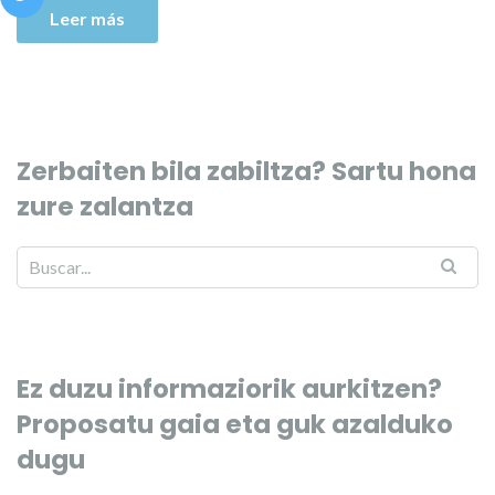
Leer más
Zerbaiten bila zabiltza? Sartu hona
zure zalantza
Ez duzu informaziorik aurkitzen?
Proposatu gaia eta guk azalduko
dugu