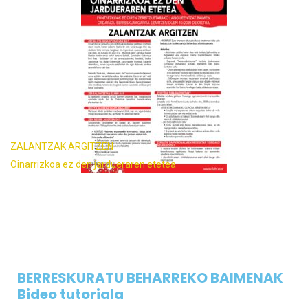
ZALANTZAK ARGITZEN
Oinarrizkoa ez den jardueraren etetea
BERRESKURATU BEHARREKO BAIMENAK
Bideo tutoriala