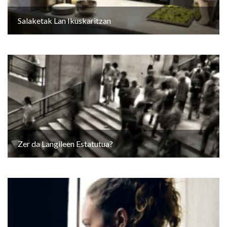
Salaketak Lan Ikuskaritzan
Zer da Langileen Estatutua?