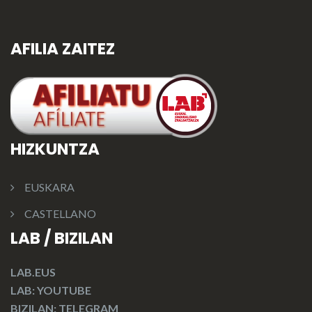
AFILIA ZAITEZ
HIZKUNTZA
EUSKARA
CASTELLANO
LAB / BIZILAN
LAB.EUS
LAB: YOUTUBE
BIZILAN: TELEGRAM