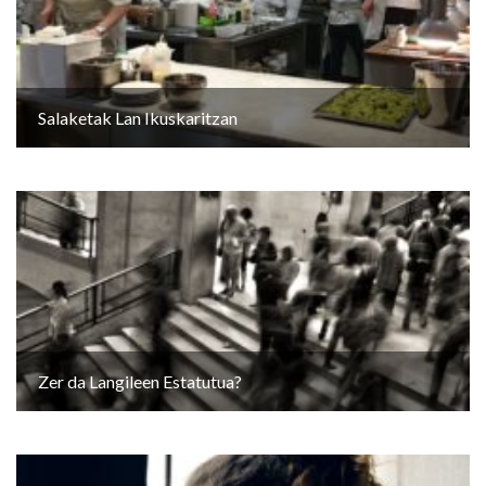
Salaketak Lan Ikuskaritzan
Zer da Langileen Estatutua?