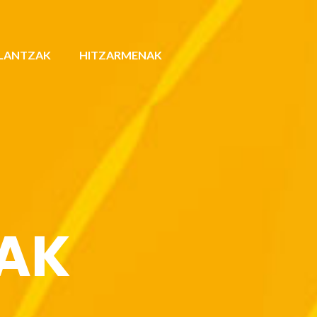
LANTZAK
HITZARMENAK
ZAK