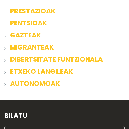
PRESTAZIOAK
PENTSIOAK
GAZTEAK
MIGRANTEAK
DIBERTSITATE FUNTZIONALA
ETXEKO LANGILEAK
AUTONOMOAK
BILATU