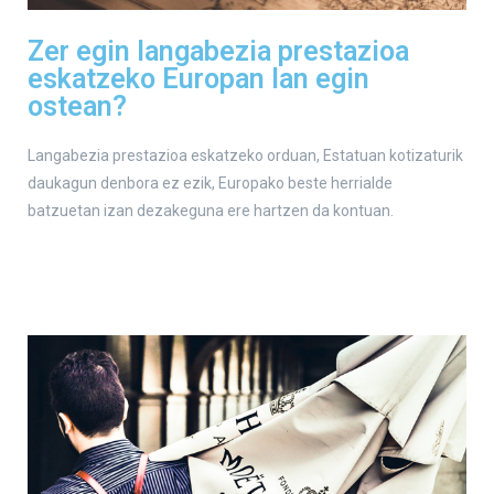
Zer egin langabezia prestazioa
eskatzeko Europan lan egin
ostean?
Langabezia prestazioa eskatzeko orduan, Estatuan kotizaturik
daukagun denbora ez ezik, Europako beste herrialde
batzuetan izan dezakeguna ere hartzen da kontuan.