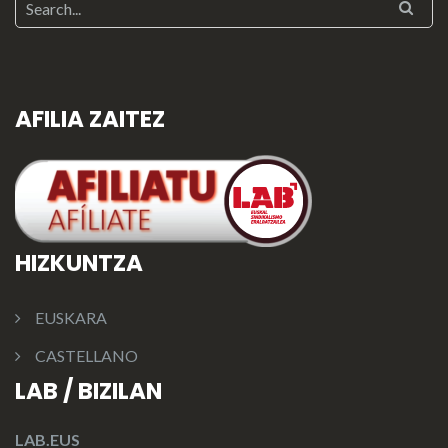
AFILIA ZAITEZ
HIZKUNTZA
EUSKARA
CASTELLANO
LAB / BIZILAN
LAB.EUS