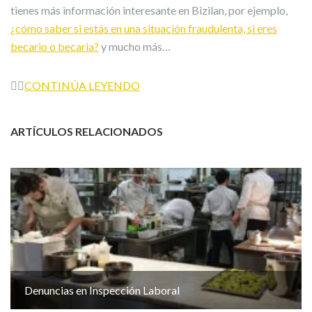
tienes más información interesante en Bizilan, por ejemplo,
¿cómo saber si estás en una situación fraudulenta, si eres
becario o becaria?
y mucho más…
👉🏼
CONTINÚA LEYENDO
ARTÍCULOS RELACIONADOS
Denuncias en Inspección Laboral