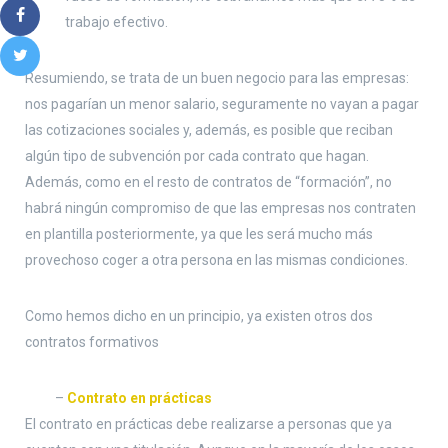
trabajo efectivo.
Resumiendo, se trata de un buen negocio para las empresas:
nos pagarían un menor salario, seguramente no vayan a pagar
las cotizaciones sociales y, además, es posible que reciban
algún tipo de subvención por cada contrato que hagan.
Además, como en el resto de contratos de “formación”, no
habrá ningún compromiso de que las empresas nos contraten
en plantilla posteriormente, ya que les será mucho más
provechoso coger a otra persona en las mismas condiciones.
Como hemos dicho en un principio, ya existen otros dos
contratos formativos
–
Contrato en prácticas
El contrato en prácticas debe realizarse a personas que ya