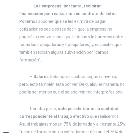
– Las empresas, por tanto, recibirán
financiación por realizarnos un contrato de éstos
.
Podemos suponer que se les eximirá de pagar
cotizaciones sociales (es decir, que la empresa no
pagará las cotizaciones que le tocan y lo haremos entre
todas las trabajadoras y trabajadores) y, es posible que
también reciban alguna subvención por “darnos
formación”.
– Salario:
Deberíamos cobrar según convenio,
pero, esto también está por ver. De cualquier manera, no
podría ser menos que el salario mínimo interprofesional
Por otra parte,
solo percibiríamos la cantidad
correspondiente al trabajo efectivo
que realicemos.
Así, si trabajasemos un 75% de jornada y el restante 25%
fuese de formación, no cobraríamos más que el 75% de