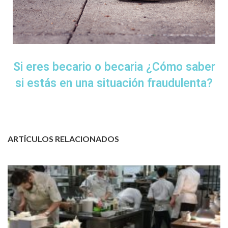
Si eres becario o becaria ¿Cómo saber
si estás en una situación fraudulenta?
ARTÍCULOS RELACIONADOS