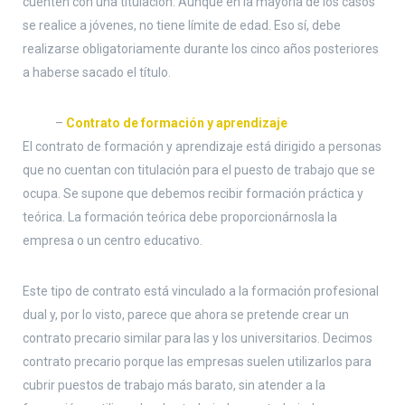
cuenten con una titulación. Aunque en la mayoría de los casos
se realice a jóvenes, no tiene límite de edad. Eso sí, debe
realizarse obligatoriamente durante los cinco años posteriores
a haberse sacado el título.
–
Contrato de formación y aprendizaje
El contrato de formación y aprendizaje está dirigido a personas
que no cuentan con titulación para el puesto de trabajo que se
ocupa. Se supone que debemos recibir formación práctica y
teórica. La formación teórica debe proporcionárnosla la
empresa o un centro educativo.
Este tipo de contrato está vinculado a la formación profesional
dual y, por lo visto, parece que ahora se pretende crear un
contrato precario similar para las y los universitarios. Decimos
contrato precario porque las empresas suelen utilizarlos para
cubrir puestos de trabajo más barato, sin atender a la