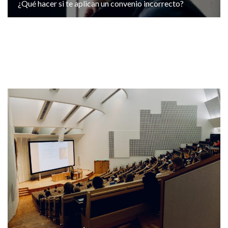
¿Qué hacer si te aplican un convenio incorrecto?