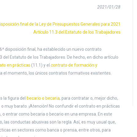
2021/01/28
isposición final de la Ley de Presupuestos Generales para 2021
Artículo 11.3 del Estatuto de los Trabajadores
ª disposición final, ha establecido un nuevo contrato
3 del Estatuto de los Trabajadores. De hecho, en dicho artículo
ato en prácticas
(11.1) y el
contrato de formación y
ta el momento, los únicos contratos formativos existentes.
 la figura del
becario o becaria
, para contratar o, mejor dicho,
 o muy barato. ¡Atención! No confundir el contrato en prácticas
es, o entrar como becaria o becario en una empresa. En este
to, las conductas abusivas son la regla. Así, es muy usual que,
cticas en sectores como banca o prensa, entre otros, para