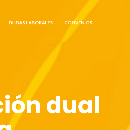
DUDAS LABORALES
CONVENIOS
ión dual
ia