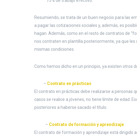
75% de trabajo efectivo.
Resumiendo, se trata de un buen negocio para las e
a pagar las cotizaciones sociales y, además, es posib
hagan. Además, como en el resto de contratos de “f
nos contraten en plantilla posteriormente, ya que le
mismas condiciones.
Como hemos dicho en un principio, ya existen otros 
–
Contrato en prácticas
El contrato en prácticas debe realizarse a personas q
casos se realice a jóvenes, no tiene límite de edad. E
posteriores a haberse sacado el título.
–
Contrato de formación y aprendizaje
El contrato de formación y aprendizaje está dirigido 