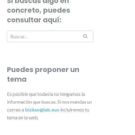
Si buscas algo en
concreto, puedes
consultar aquí:
Puedes proponer un
tema
Es posible que todavía no tengamos la
información que buscas. Si nos mandas un
correo a
bizilan@lab.eus
incluiremos tu
tema en la web.