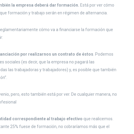
también la empresa deberá dar formación.
Está por ver cómo
que formación y trabajo serán en régimen de alternancia.
r reglamentariamente cómo va a financiarse la formación que
r:
nanciación por realizarnos un contrato de éstos
. Podemos
es sociales (es decir, que la empresa no pagará las
das las trabajadoras y trabajadores) y, es posible que también
ón”.
io, pero, esto también está por ver. De cualquier manera, no
ofesional
ntidad correspondiente al trabajo efectivo
que realicemos.
estante 25% fuese de formación, no cobraríamos más que el