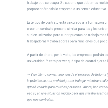
trabajo que se ocupa. Se supone que debemos recibir 
proporcionárnosla la empresa o un centro educativo.
Este tipo de contrato está vinculado a la formación pr
crear un contrato precario similar para las y los univ
suelen utilizarlos para cubrir puestos de trabajo más b
trabajadoras y trabajadores para funciones que poco 
A partir de ahora, por lo visto, las empresas podrán 
universidad. Y está por ver qué tipo de control ejerza
⇒ Y un último comentario: desde el proceso de Bolonia (
la práctica se nos prohibió poder trabajar mientras reali
quedó vedada para muchas personas. Ahora, han creado
eso sí, en una situación mucho peor que si trabajásem
que nos contratan.