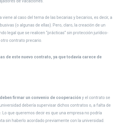
bajadores de vacaciones.
 viene al caso del tema de las becarias y becarios, es decir, a
sivas (o algunas de ellas). Pero, claro, la creación de un
ndo legal que se realicen “prácticas” sin protección jurídico-
 otro contrato precario.
tas de este nuevo contrato, ya que todavía carece de
” deben firmar un convenio de cooperación
y el contrato se
universidad debería supervisar dichos contratos o, a falta de
te. Lo que queremos decir es que una empresa no podría
nta sin haberlo acordado previamente con la universidad.