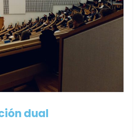
ción dual