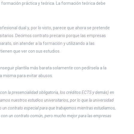
formación práctica y teórica. La formación teórica debe
ofesional dual y, por lo visto, parece que ahora se pretende
ersitarios. Decimos contrato precario porque las empresas
arato, sin atender a la formación y utilizando a las
tienen que ver con sus estudios.
conseguir plantila más barata solamente con pedírsela a la
 la misma para evitar abusos.
con la presencialidad obligatoria, los créditos ECTS y demás) en
zamos nuestros estudios universitarios, por lo que la universidad
 un contrato especial para que trabajemos mientras estudiamos,
os con un contrato común, pero mucho mejor para las empresas