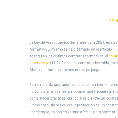
36ª d
La Ley de Presupuestos Generales para 2021, en su 36
formativo. El mismo se ha plasmado en el artículo 11.
se regulan los distintos contratos formativos: el
contr
aprendizaje
(11.2). Estos dos contratos han sido, has
Ahora, por tanto, entra uno nuevo en juego.
Ten en cuenta que, además de esto, también tenemos
no contratar a jóvenes, pero hacer que trabajen gratis
con el hacer prácticas, curriculares o extracurricular
último caso, sin ni siquiera la protección de un contra
por ejemplo, salgan en verano ofertas para hacer prá