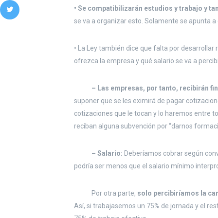
• Se compatibilizarán estudios y trabajo y 
se va a organizar esto. Solamente se apunta a 
• La Ley también dice que falta por desarrolla
ofrezca la empresa y qué salario se va a percibi
– Las empresas, por tanto, recibirán fi
suponer que se les eximirá de pagar cotizacion
cotizaciones que le tocan y lo haremos entre to
reciban alguna subvención por “darnos formaci
– Salario:
Deberíamos cobrar según conven
podría ser menos que el salario mínimo interpr
Por otra parte,
solo percibiríamos la ca
Así, si trabajasemos un 75% de jornada y el r