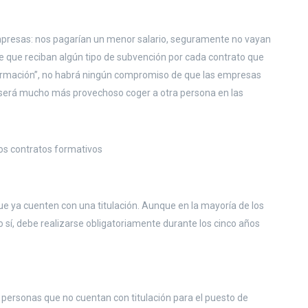
mpresas: nos pagarían un menor salario, seguramente no vayan
le que reciban algún tipo de subvención por cada contrato que
ormación”, no habrá ningún compromiso de que las empresas
s será mucho más provechoso coger a otra persona en las
dos contratos formativos
ue ya cuenten con una titulación. Aunque en la mayoría de los
so sí, debe realizarse obligatoriamente durante los cinco años
a personas que no cuentan con titulación para el puesto de