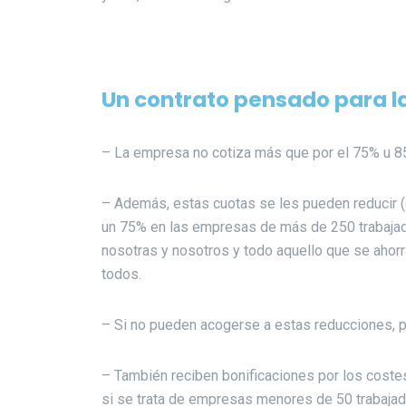
Un contrato pensado para 
– La empresa no cotiza más que por el 75% u 85
– Además, estas cuotas se les pueden reducir
un 75% en las empresas de más de 250 trabajado
nosotras y nosotros y todo aquello que se aho
todos.
– Si no pueden acogerse a estas reducciones, pue
– También reciben bonificaciones por los costes
si se trata de empresas menores de 50 trabajad