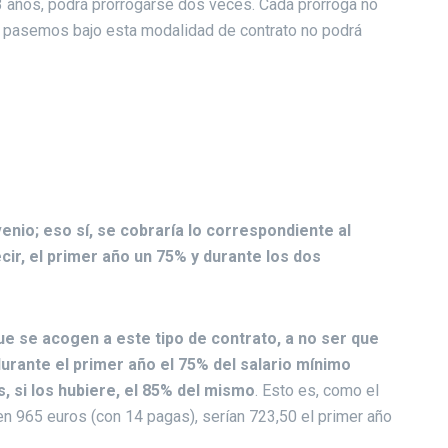
 3 años, podrá prorrogarse dos veces. Cada prórroga no
 pasemos bajo esta modalidad de contrato no podrá
nio; eso sí, se cobraría lo correspondiente al
cir, el primer año un 75% y durante los dos
e se acogen a este tipo de contrato, a no ser que
durante el primer año el 75% del salario mínimo
s, si los hubiere, el 85% del mismo
. Esto es, como el
en 965 euros (con 14 pagas), serían 723,50 el primer año