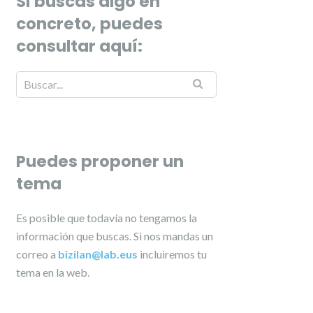
Si buscas algo en
concreto, puedes
consultar aquí:
Puedes proponer un
tema
Es posible que todavía no tengamos la
información que buscas. Si nos mandas un
correo a
bizilan@lab.eus
incluiremos tu
tema en la web.