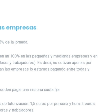
las empresas
% de la jornada.
 (en un 100% en las pequeñas y medianas empresas y en
ras y trabajadores). Es decir, no cotizan apenas por
rran las empresas lo estamos pagando entre todas y
den pagar una irrisoria cuota fija.
 de tutorización: 1,5 euros por persona y hora; 2 euros
oras y trabajadores.