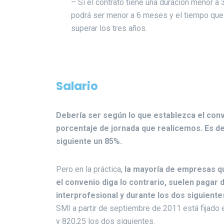
– Si el contrato tiene una duración menor a
podrá ser menor a 6 meses y el tiempo que
superar los tres años.
Salario
Debería ser según lo que establezca el conve
porcentaje de jornada que realicemos. Es de
siguiente un 85%.
Pero en la práctica,
la mayoría de empresas qu
el convenio diga lo contrario, suelen pagar 
interprofesional y durante los dos siguiente
SMI a partir de septiembre de 2011 está fijado 
y 820,25 los dos siguientes.