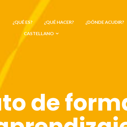
¿QUÉ ES?
¿QUÉ HACER?
¿DÓNDE ACUDIR?
CASTELLANO
to de form
aprendizaj