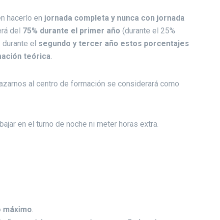
en hacerlo en
jornada completa y nunca con jornada
erá del
75% durante el primer año
(durante el 25%
y durante el
segundo y tercer año estos porcentajes
mación teórica
.
azarnos al centro de formación se considerará como
ajar en el turno de noche ni meter horas extra.
o máximo
.