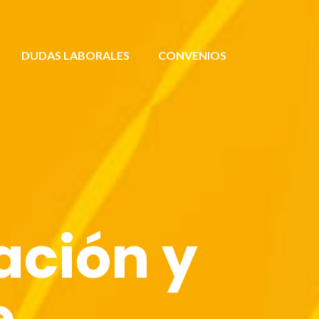
DUDAS LABORALES
CONVENIOS
ación y
e