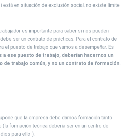
i está en situación de exclusión social, no existe límite
 trabajador es importante para saber si nos pueden
 debe ser un contrato de prácticas. Para el contrato de
ra el puesto de trabajo que vamos a desempeñar. Es
 a ese puesto de trabajo, deberían hacernos un
to de trabajo común, y no un contrato de formación.
 supone que la empresa debe darnos formación tanto
 (la formación teórica debería ser en un centro de
ios para ello-).