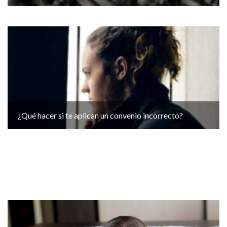
¿Qué hacer si te aplican un convenio incorrecto?