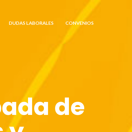
DUDAS LABORALES
CONVENIOS
pada de
 y