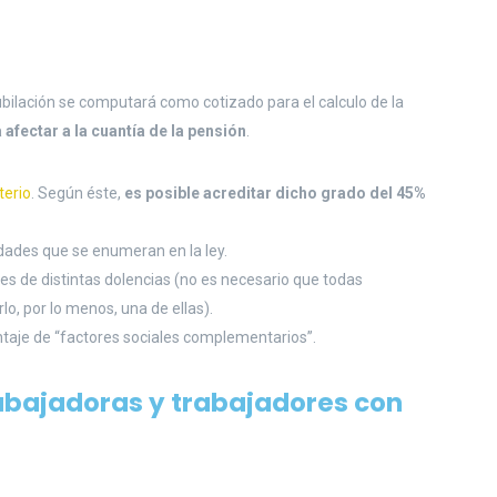
ubilación se computará como cotizado para el calculo de la
 afectar a la cuantía de la pensión
.
terio
. Según éste,
es posible acreditar dicho grado del 45%
des que se enumeran en la ley.
de distintas dolencias (no es necesario que todas
o, por lo menos, una de ellas).
je de “factores sociales complementarios”.
rabajadoras y trabajadores con