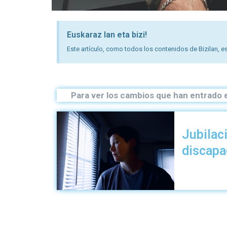
Euskaraz lan eta bizi!
Este artículo, como todos los contenidos de Bizilan, es
Para ver los cambios que han entrado e
Jubilac
discap