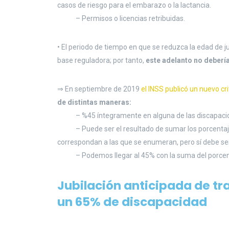
casos de riesgo para el embarazo o la lactancia.
– Permisos o licencias retribuidas.
• El periodo de tiempo en que se reduzca la edad de j
base reguladora; por tanto,
este adelanto no debería
⇒ En septiembre de 2019
el INSS publicó un nuevo cri
de distintas maneras:
– %45 íntegramente en alguna de las discapacida
– Puede ser el resultado de sumar los porcentajes 
correspondan a las que se enumeran, pero sí debe serl
– Podemos llegar al 45% con la suma del porcenta
Jubilación anticipada de t
un 65% de discapacidad