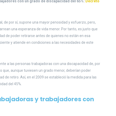
rabajadores con un grado de discapacidad del 65%:
Decreto
al, de por sí, supone una mayor penosidad y esfuerzo, pero,
rean una esperanza de vida menor. Por tanto, es justo que
dad de poder retirarse antes de quienes no están en esa
uficiente y atiende en condiciones a las necesidades de este
erente a las personas trabajadoras con una discapacidad de, por
as que, aunque tuviesen un grado menor, deberían poder
 de retiro. Así, en el 2009 se estableció la medida para las
idad del 45%.
rabajadoras y trabajadores con