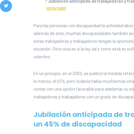
• Jubilación anticipada de trabajadoras y t
1539/2003
Para las personas con discapacidad la actividad labor
además de esto, muchas discapacidades también acar
estas trabajadoras y trabajadores tengan la oportuni
situación. Otra cosa es si la ley, tal y como está es s
colectivo.
En un principio, en el 2003, se publicó la medida ref
lo menos, el 65%, pero todavía había muchísimas otr
contar con una opción favorable para adelantar su edad
trabajadoras y trabajadores con un grado de discapac
Jubilación anticipada de t
un 45% de discapacidad