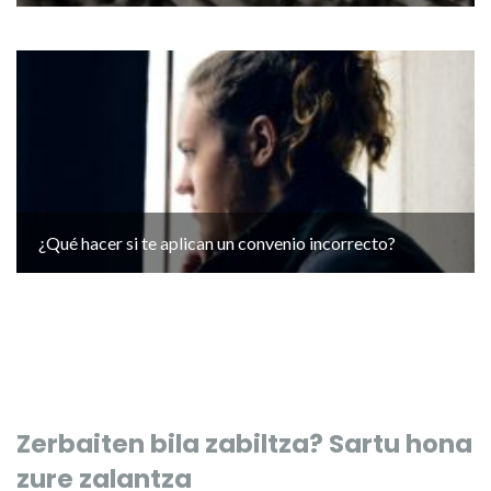
¿Qué hacer si te aplican un convenio incorrecto?
Zerbaiten bila zabiltza? Sartu hona
zure zalantza