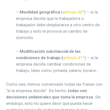
–
Movilidad geográfica
(
artículo 40º
) – si la
empresa decide que la trabajadora o
trabajador debe desplazarse a otro centro de
trabajo y esto le provoca un cambio de
domicilio
–
Modificación substancial de las
condiciones de trabajo (
artículo 41º
) – si la
empresa decide cambiar condiciones de
trabajo, tales como jornada, salario, horario…
Como veis, hemos comenzado todas las frases con
“si la empresa decide”. De hecho,
todas son
decisiones unilaterales que toma la empresa.
Sin
embargo, esto no quiere decir que pueda hacer
cualquier cosa y de cualquier manera, ni que