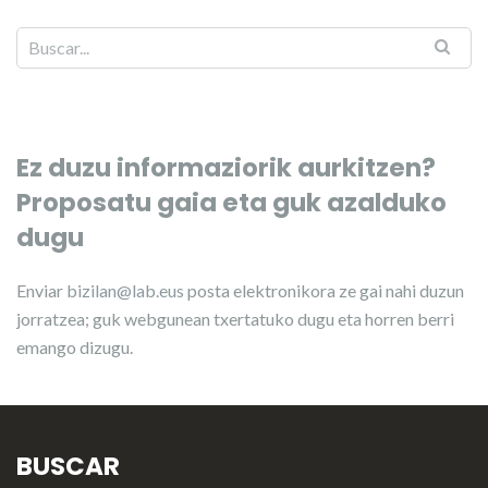
Ez duzu informaziorik aurkitzen?
Proposatu gaia eta guk azalduko
dugu
Enviar
bizilan@lab.eus
posta elektronikora ze gai nahi duzun
jorratzea; guk webgunean txertatuko dugu eta horren berri
emango dizugu.
BUSCAR