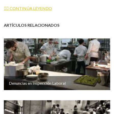
👉🏼 CONTINÚA LEYENDO
ARTÍCULOS RELACIONADOS
Denuncias en Inspección Laboral