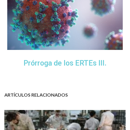
Prórroga de los ERTEs III.
ARTÍCULOS RELACIONADOS