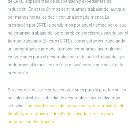
de ERTE: expedientes de suspensión y expedientes de
reducción. En estos últimos continuamos trabajando, aunque
por menos horas, es decir, con una jornada menor. La
prestación por ERTE la percibimos por aquel tiempo por el que
no estamso trabajando, pero también percibimos salario por el
tiempo trabajado. En estos ERTEs, como estamos trabajando
un porcentaje de jornada, también estaríamos acumulando
cotizaciones para el desempleo por esta parte trabajada, que
podríamos utilizar si en un futuro tuviésemos que solicitar la
prestación.
Si se carece de suficientes cotizaciones para la prestación, es
posible solicitar el subsidio de desempleo. Existen distintos
subsidios:
por insuficiencia de cotizaciones
,
para mayores de
45 años
,
para mayores de 52 años
,
ayuda familiar para
personas en desempleo
…