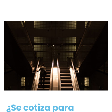
¿Se cotiza para