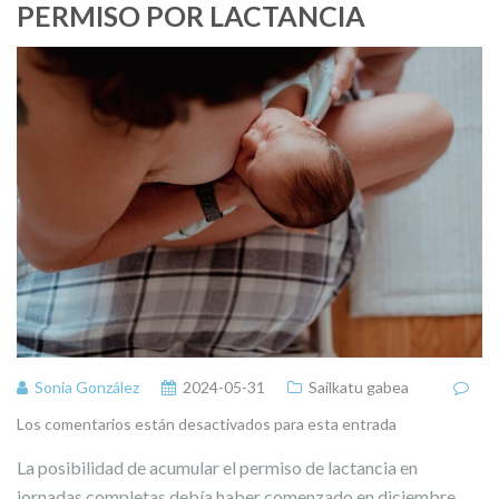
PERMISO POR LACTANCIA
Sonia González
2024-05-31
Sailkatu gabea
Los comentarios están desactivados para esta entrada
La posibilidad de acumular el permiso de lactancia en
jornadas completas debía haber comenzado en diciembre,