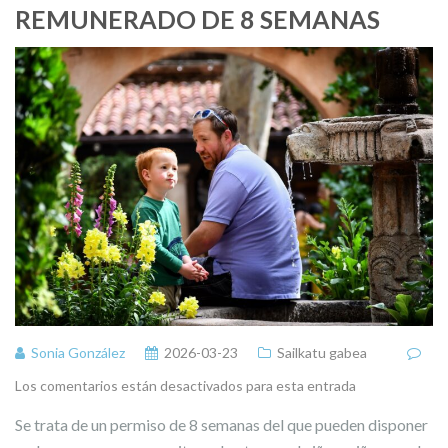
REMUNERADO DE 8 SEMANAS
Sonia González
2026-03-23
Sailkatu gabea
Los comentarios están desactivados para esta entrada
Se trata de un permiso de 8 semanas del que pueden disponer