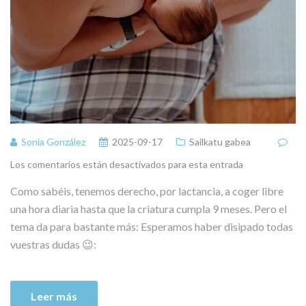
Sonia González
2025-09-17
Sailkatu gabea
Los comentarios están desactivados para esta entrada
Como sabéis, tenemos derecho, por lactancia, a coger libre
una hora diaria hasta que la criatura cumpla 9 meses. Pero el
tema da para bastante más: Esperamos haber disipado todas
vuestras dudas 😉:
Leer más