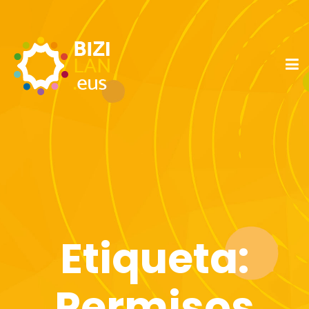
Etiqueta:
Permisos