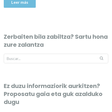
Leer más
Zerbaiten bila zabiltza? Sartu hona
zure zalantza
Ez duzu informaziorik aurkitzen?
Proposatu gaia eta guk azalduko
dugu