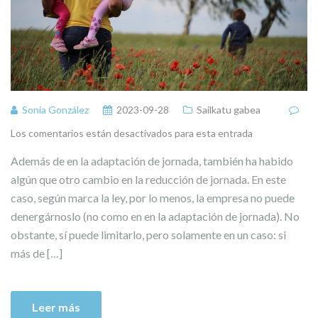
Sonia González
2023-09-28
Sailkatu gabea
Los comentarios están desactivados para esta entrada
Además de en la adaptación de jornada, también ha habido
algún que otro cambio en la reducción de jornada. En este
caso, según marca la ley, por lo menos, la empresa no puede
denergárnoslo (no como en en la adaptación de jornada). No
obstante, sí puede limitarlo, pero solamente en un caso: si
más de […]
Leer más