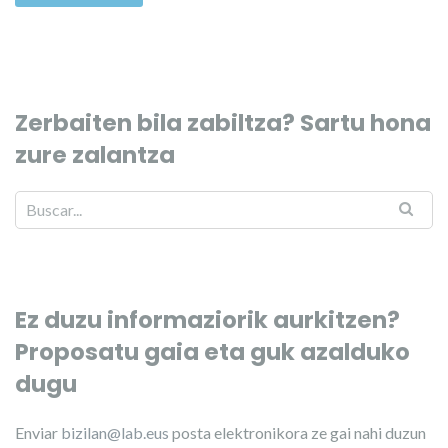
Zerbaiten bila zabiltza? Sartu hona
zure zalantza
Ez duzu informaziorik aurkitzen?
Proposatu gaia eta guk azalduko
dugu
Enviar
bizilan@lab.eus
posta elektronikora ze gai nahi duzun