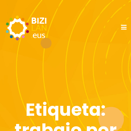
Etiqueta:
trabajo por