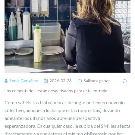
Sonia González
2026-02-23
Sailkatu gabea
Los comentarios están desactivados para esta entrada
Como sabéis, las trabajadoras de hogar no tienen convenio
colectivo, aunque la lucha que están (que estáis) llevando
adelante los últimos años abre una perspectiva
esperanzadora. En cualquier caso, la subida del SMI les afecta
directamente, ya que éste es el mínimo obligatorio por ley