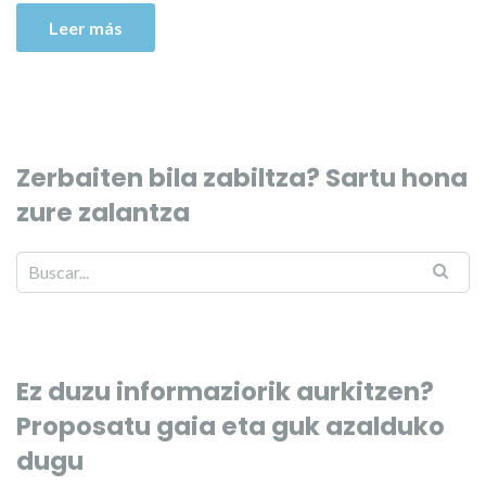
Leer más
Zerbaiten bila zabiltza? Sartu hona
zure zalantza
Ez duzu informaziorik aurkitzen?
Proposatu gaia eta guk azalduko
dugu