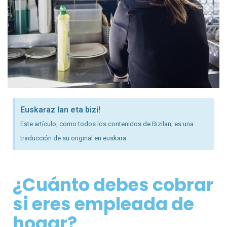
Euskaraz lan eta bizi!
Este artículo, como todos los contenidos de Bizilan, es una
traducción de su original en euskara.
¿Cuánto debes cobrar
si eres empleada de
hogar?