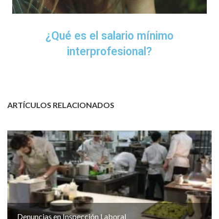
¿Qué es el salario mínimo
interprofesional?
ARTÍCULOS RELACIONADOS
Denuncias en Inspección Laboral