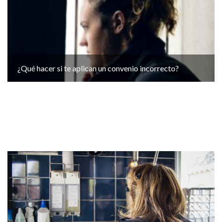
¿Qué hacer si te aplican un convenio incorrecto?