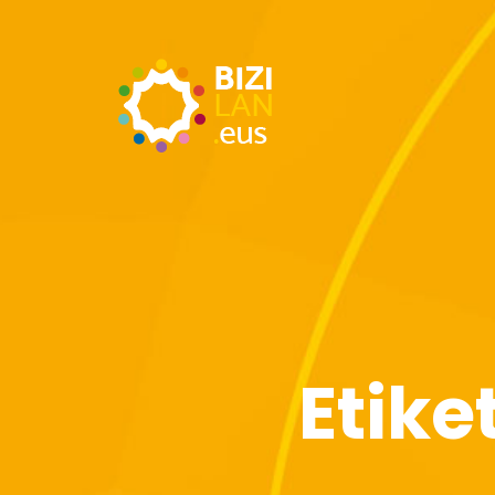
Etike