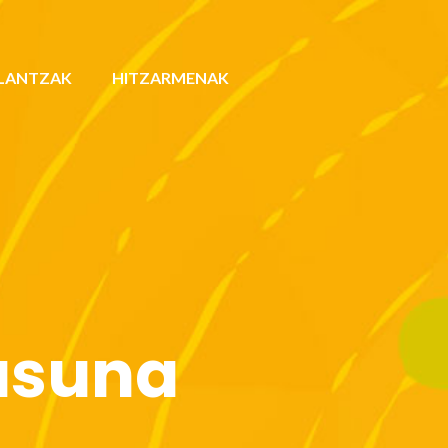
LANTZAK
HITZARMENAK
asuna