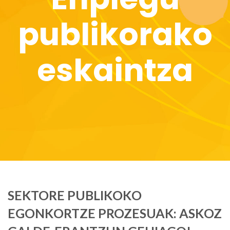
publikorako
eskaintza
SEKTORE PUBLIKOKO
EGONKORTZE PROZESUAK: ASKOZ