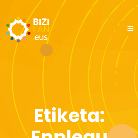
Etiketa:
Enplegu