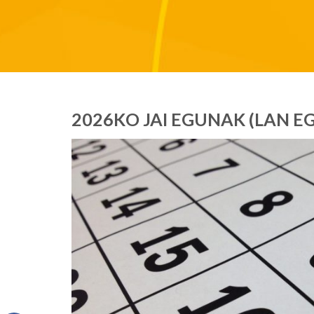
2026KO JAI EGUNAK (LAN E