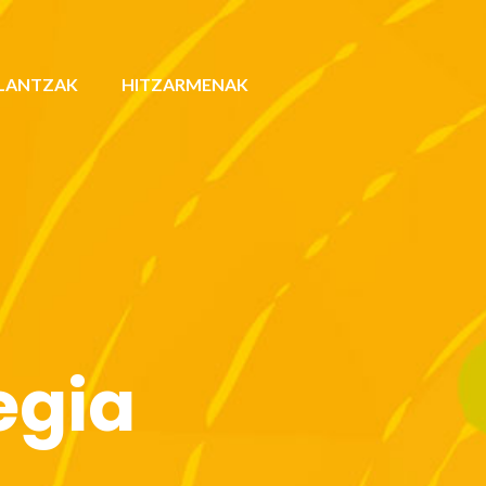
LANTZAK
HITZARMENAK
egia