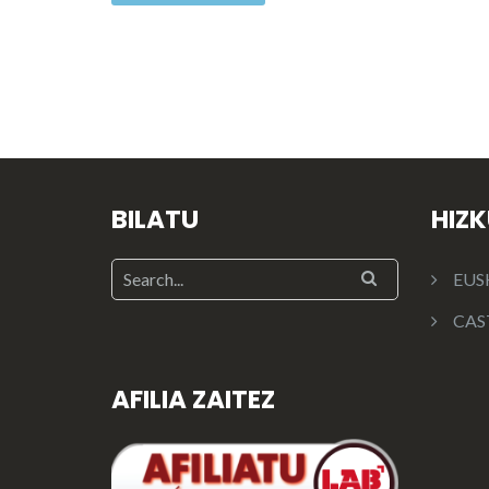
BILATU
HIZ
EUS
CAS
AFILIA ZAITEZ